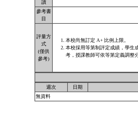
讀
參考書
目
評量方
本校尚無訂定 A+ 比例上限。
式
本校採用等第制評定成績，學生
(僅供
考，授課教師可依等第定義調整分
參考)
週次
日期
無資料