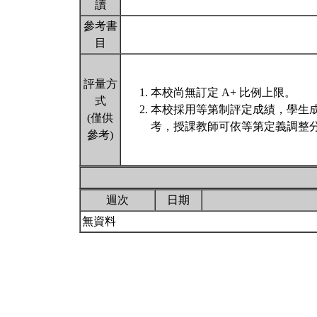
讀
參考書
目
評量方
本校尚無訂定 A+ 比例上限。
式
本校採用等第制評定成績，學生
(僅供
考，授課教師可依等第定義調整分
參考)
週次
日期
無資料