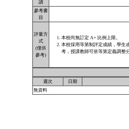
讀
參考書
目
評量方
本校尚無訂定 A+ 比例上限。
式
本校採用等第制評定成績，學生
(僅供
考，授課教師可依等第定義調整分
參考)
週次
日期
無資料