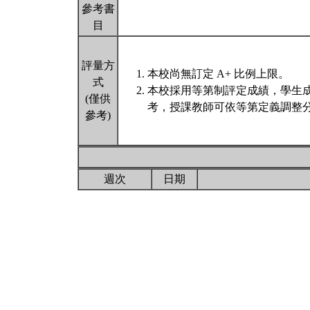
參考書
目
評量方
本校尚無訂定 A+ 比例上限。
式
本校採用等第制評定成績，學生
(僅供
考，授課教師可依等第定義調整分
參考)
週次
日期