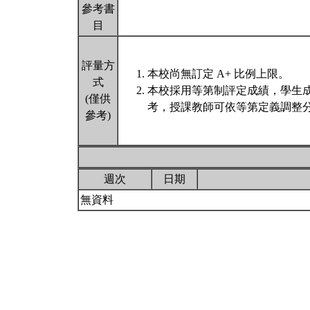
參考書
目
評量方
本校尚無訂定 A+ 比例上限。
式
本校採用等第制評定成績，學生
(僅供
考，授課教師可依等第定義調整分
參考)
週次
日期
無資料