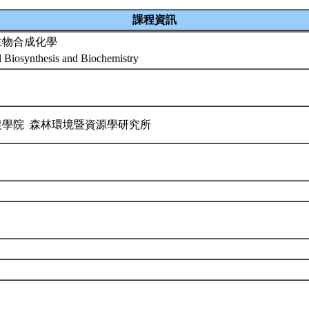
課程資訊
生物合成化學
l Biosynthesis and Biochemistry
農學院 森林環境暨資源學研究所