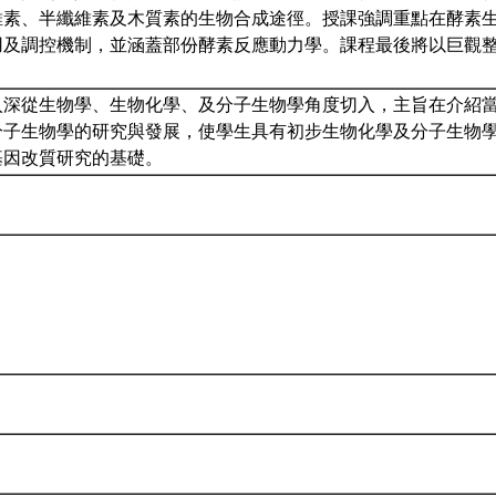
維素、半纖維素及木質素的生物合成途徑。授課強調重點在酵素
用及調控機制，並涵蓋部份酵素反應動力學。課程最後將以巨觀
深從生物學、生物化學、及分子生物學角度切入，主旨在介紹當
分子生物學的研究與發展，使學生具有初步生物化學及分子生物
基因改質研究的基礎。