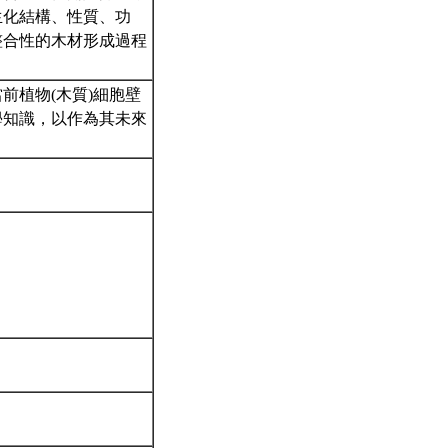
生化結構、性質、功
整合性的木材形成過程
前植物(木質)細胞壁
學知識，以作為其未來