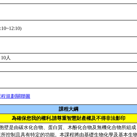
10~12:10)
10人
課程規劃關聯圖
課程大綱
為確保您我的權利,請尊重智慧財產權及不得非法影印
細胞壁是由碳水化合物、蛋白質、木酚化合物及無機化合物所組
素所控制且具有特定的功能。本課程將由基礎生物化學及基本生