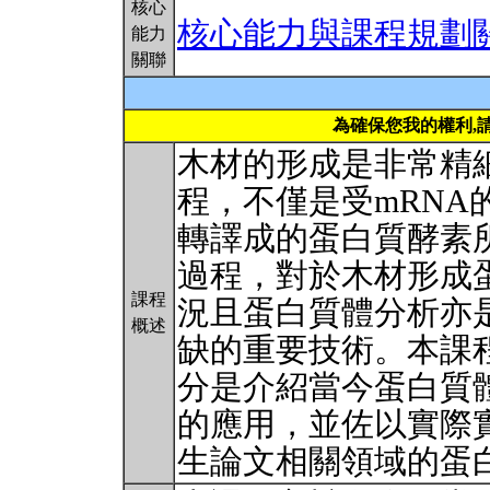
核心
核心能力與課程規劃
能力
關聯
為確保您我的權利,
木材的形成是非常精
程，不僅是受mRNA
轉譯成的蛋白質酵素
過程，對於木材形成
課程
況且蛋白質體分析亦
概述
缺的重要技術。本課
分是介紹當今蛋白質
的應用，並佐以實際
生論文相關領域的蛋