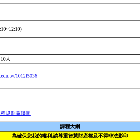
10~12:10)
10人
tu.edu.tw/1012f5036
課程規劃關聯圖
課程大綱
為確保您我的權利,請尊重智慧財產權及不得非法影印