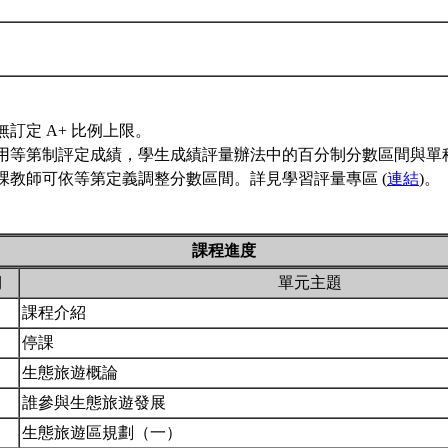
無訂定 A+ 比例上限。
用等第制評定成績，學生成績評量辦法中的百分制分數區間與單
課教師可依等第定義調整分數區間。詳見學習評量專區 (
連結
)。
課程進度
期
單元主題
課程介紹
停課
生態旅遊概論
誰參與生態旅遊發展
生態旅遊區規劃（一）