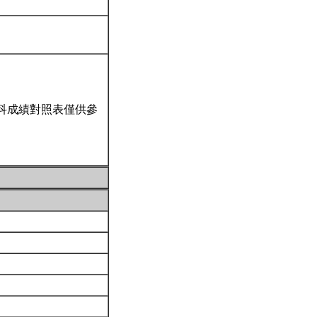
科成績對照表僅供參