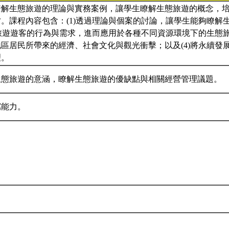
瞭解生態旅遊的理論與實務案例，讓學生瞭解生態旅遊的概念，
。課程內容包含：(1)透過理論與個案的討論，讓學生能夠瞭解
態旅遊遊客的行為與需求，進而應用於各種不同資源環境下的生態旅
區居民所帶來的經濟、社會文化與觀光衝擊；以及(4)將永續發
理。
生態旅遊的意涵，瞭解生態旅遊的優缺點與相關經營管理議題。
寫能力。