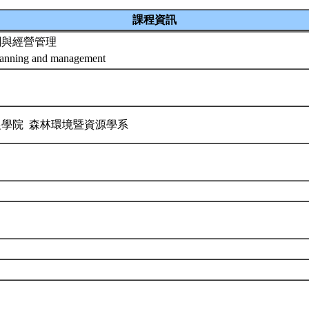
課程資訊
劃與經營管理
lanning and management
農學院 森林環境暨資源學系