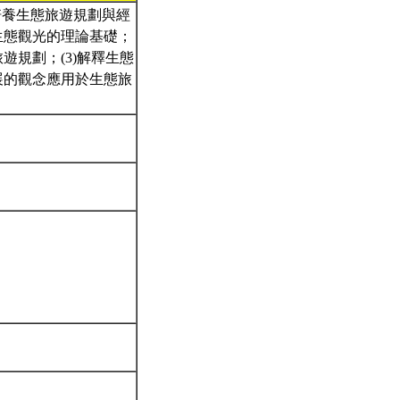
培養生態旅遊規劃與經
生態觀光的理論基礎；
遊規劃；(3)解釋生態
展的觀念應用於生態旅