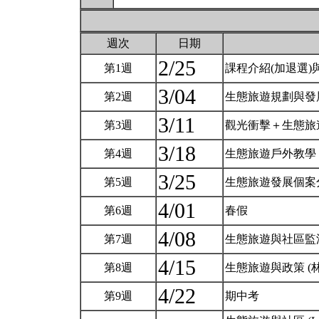
週次
日期
2/25
第1週
課程介紹(加退選
3/04
第2週
生態旅遊規劃與發
3/11
第3週
觀光衝擊＋生態旅
3/18
第4週
生態旅遊戶外教學
3/25
第5週
生態旅遊發展個案
4/01
第6週
春假
4/08
第7週
生態旅遊與社區監
4/15
第8週
生態旅遊與政策 (
4/22
第9週
期中考