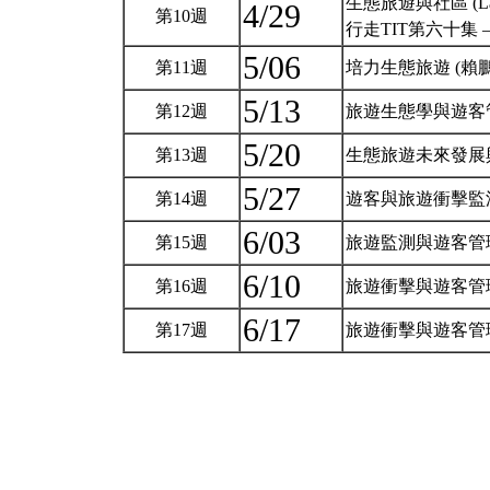
生態旅遊與社區 (Lamuru
4/29
第10週
行走TIT第六十集
5/06
第11週
培力生態旅遊 (賴
5/13
第12週
旅遊生態學與遊客
5/20
第13週
生態旅遊未來發展
5/27
第14週
遊客與旅遊衝擊監
6/03
第15週
旅遊監測與遊客管
6/10
第16週
旅遊衝擊與遊客管
6/17
第17週
旅遊衝擊與遊客管