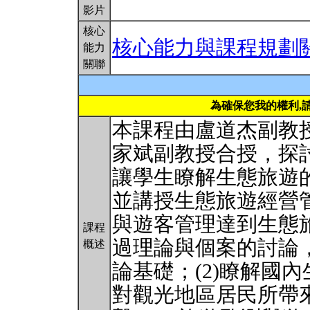
影片
核心
核心能力與課程規劃
能力
關聯
為確保您我的權利,
本課程由盧道杰副教
家斌副教授合授，探
讓學生瞭解生態旅遊
並講授生態旅遊經營
與遊客管理達到生態旅
課程
過理論與個案的討論
概述
論基礎；(2)瞭解國內
對觀光地區居民所帶