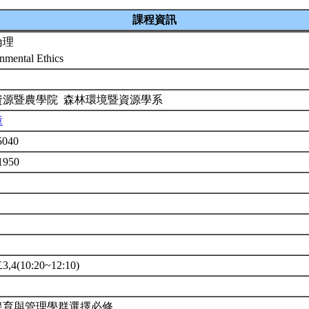
課程資訊
倫理
nmental Ethics
資源暨農學院 森林環境暨資源學系
璋
t5040
1950
4(10:20~12:10)
保育與管理學群選擇必修。