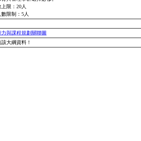
上限：20人
人數限制：5人
能力與課程規劃關聯圖
無該大綱資料！