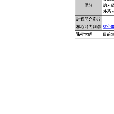
備註
總人數
外系
課程簡介影片
核心能力關聯
核心
課程大綱
目前