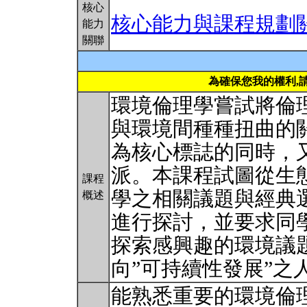
核心
核心能力與課程規劃
能力
關聯
為確保您我的權利,
環境倫理學嘗試將倫
與環境間種種扭曲的
為核心標誌的同時，
派。本課程試圖從生
課程
學之相關議題與經典
概述
進行探討，並要求同
探索感興趣的環境議
向”可持續性發展”
能熟悉重要的環境倫