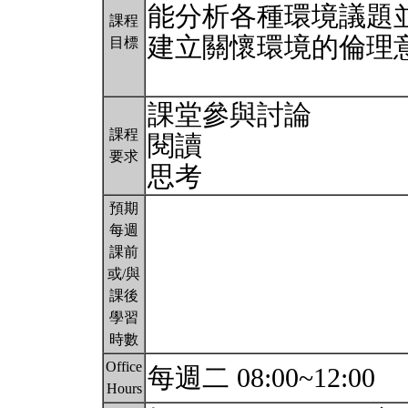
能分析各種環境議題
課程
建立關懷環境的倫理
目標
課堂參與討論
課程
閱讀
要求
思考
預期
每週
課前
或/與
課後
學習
時數
Office
每週二 08:00~12:00
Hours