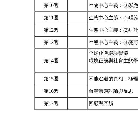
第10週
生物中心主義：(2)瀕
第11週
生態中心主義：(1)理
第12週
生態中心主義：(2)
第13週
生態中心主義：(3)荒
全球化與環境變遷
第14週
環境正義與社會生態學
第15週
不能逃避的真相－極
第16週
台灣議題討論與反思
第17週
回顧與回饋