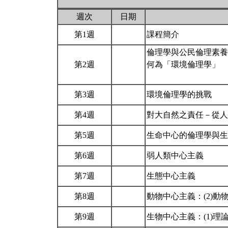
週次
日期
第1週
課程簡介
倫理學與公民倫理素養
第2週
何為「環境倫理學」
第3週
環境倫理學的挑戰
第4週
對大自然之責任－從
第5週
生命中心的倫理學與
第6週
弱人類中心主義
第7週
生態中心主義
第8週
動物中心主義：(2)動
第9週
生物中心主義：(1)理