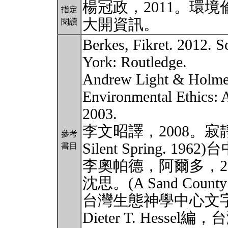
楊冠政，2011。環境
指定
大開資訊。
閱讀
Berkes, Fikret. 2012. S
York: Routledge.
Andrew Light & Holmes 
Environmental Ethics: 
2003.
李文昭譯，2008。寂靜的春
參考
Silent Spring. 1
書目
李奧帕德，阿爾多，2
沈思。(A Sand Cou
台灣生態神學中心文字
Dieter T. Hess