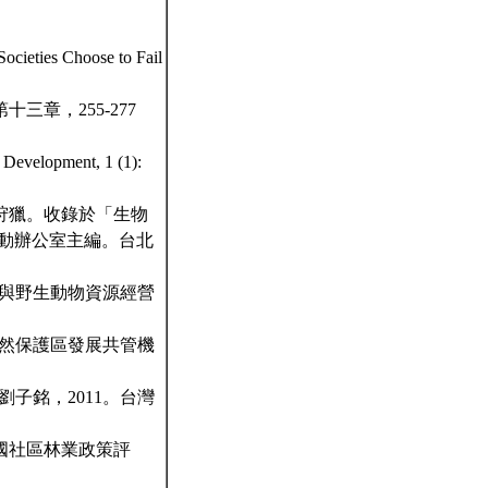
ies Choose to Fail
章，255-277
opment, 1 (1):
狩獵。收錄於「生物
推動辦公室主編。台北
獵與野生動物資源經營
自然保護區發展共管機
子銘，2011。台灣
國社區林業政策評