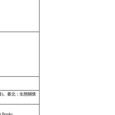
es Ⅲ 著)。臺北：生態關懷
n Books.