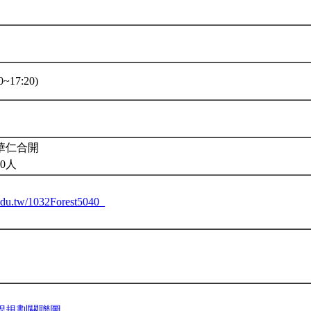
~17:20)
華仁合開
0人
u.edu.tw/1032Forest5040_
程規劃關聯圖