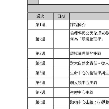
週次
日期
第1週
課程簡介
倫理學與公民倫理素養
第2週
何為「環境倫理學」
第3週
環境倫理學的挑戰
第4週
對大自然之責任－從
第5週
生命中心的倫理學與
第6週
弱人類中心主義
第7週
生態中心主義
第8週
動物中心主義：(2)動