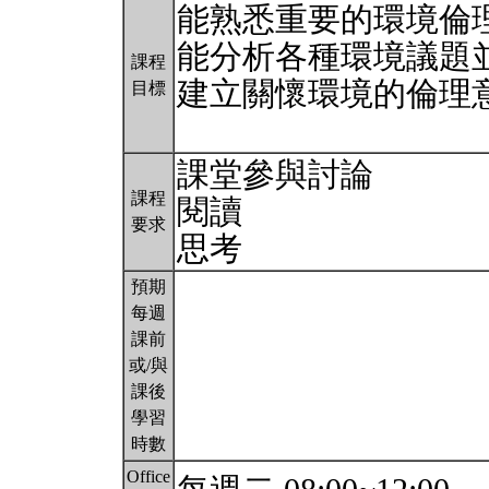
能熟悉重要的環境倫
能分析各種環境議題
課程
建立關懷環境的倫理
目標
課堂參與討論
課程
閱讀
要求
思考
預期
每週
課前
或/與
課後
學習
時數
Office