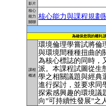
影片
核心
核心能力與課程規劃
能力
關聯
為確保您我的權利,
環境倫理學嘗試將倫
與環境間種種扭曲的
為核心標誌的同時，
派。本課程試圖從生
課程
學之相關議題與經典
概述
進行探討，並要求同
探索感興趣的環境議
向”可持續性發展”