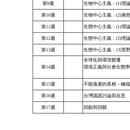
第9週
生物中心主義：(1)理
第10週
生物中心主義：(2)瀕
第11週
生態中心主義：(1)理
第12週
生態中心主義：(2)
第13週
生態中心主義：(3)荒
全球化與環境變遷
第14週
環境正義與社會生態學
第15週
不能逃避的真相－極
第16週
台灣議題討論與反思
第17週
回顧與回饋