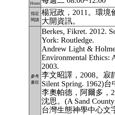
每週二 08:00~12:00
Hours
楊冠政，2011。環境
指定
大開資訊。
閱讀
Berkes, Fikret. 2012. S
York: Routledge.
Andrew Light & Holmes 
Environmental Ethics: 
2003.
李文昭譯，2008。寂靜的春
參考
Silent Spring. 1
書目
李奧帕德，阿爾多，2
沈思。(A Sand Cou
台灣生態神學中心文字