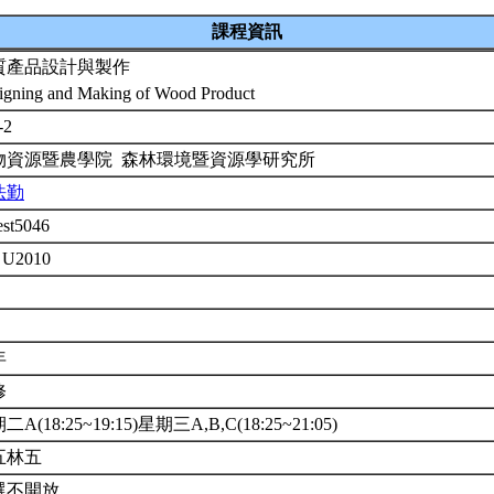
課程資訊
質產品設計與製作
igning and Making of Wood Product
-2
物資源暨農學院 森林環境暨資源學研究所
法勤
est5046
 U2010
年
修
二A(18:25~19:15)星期三A,B,C(18:25~21:05)
五林五
選不開放。