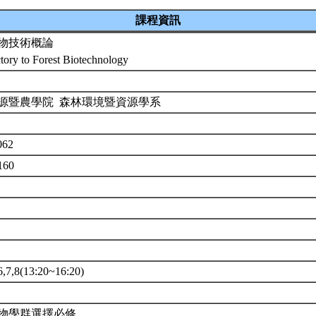
課程資訊
物技術概論
ctory to Forest Biotechnology
源暨農學院 森林環境暨資源學系
5062
160
,8(13:20~16:20)
物學群選擇必修