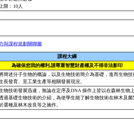
上限：10人
力與課程規劃關聯圖
課程大綱
為確保您我的權利,請尊重智慧財產權及不得非法影印
將簡述分子生物的概論，以及生物技術簡介為基礎，進而生物技
生長發育、至工業生產等相關發展現況。
生物技術發展迅速，無論在定序及DNA 操作上皆以在森林生物
透過基礎生物技術的介紹，為使學生能了解生物技術在林木及菌
於選種及林木改良等之施作。