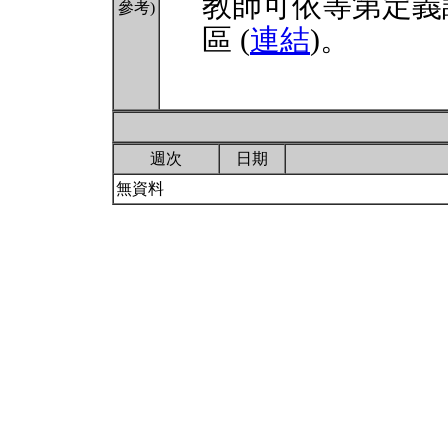
教師可依等第定義
參考)
區 (
連結
)。
週次
日期
無資料