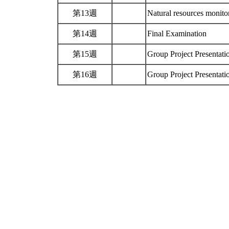
第13週
Natural resources monito
第14週
Final Examination
第15週
Group Project Presentat
第16週
Group Project Presentat