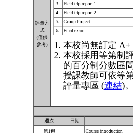
3.
Field trip report 1
4.
Field trip report 2
5.
Group Project
評量方
式
6.
Final exam
(僅供
本校尚無訂定 A+
參考)
本校採用等第制
的百分制分數區
授課教師可依等
評量專區 (
連結
)
週次
日期
第1週
Course introduction