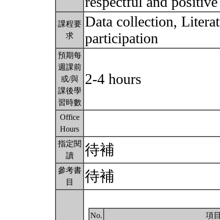
respectful and positiv
Data collection, Litera
課程要
participation
求
預期每
週課前
2-4 hours
或/與
課後學
習時數
Office
Hours
指定閱
待補
讀
參考書
待補
目
No.
項