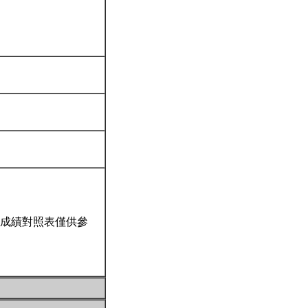
成績對照表僅供參