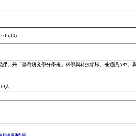
~15:10)
授課。兼「臺灣研究學分學程」科學與科技領域。兼通識A8*。
10人
程規劃關聯圖