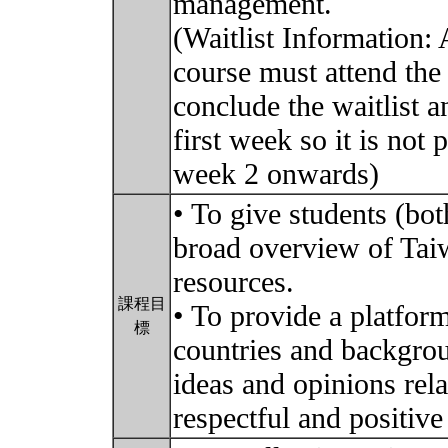
management.
(Waitlist Information: A
course must attend the 
conclude the waitlist a
first week so it is not
week 2 onwards)
• To give students (bot
broad overview of Tai
resources.
課程目
• To provide a platfor
標
countries and backgro
ideas and opinions rela
respectful and positiv