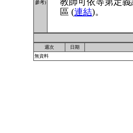
教師可依等第定義
參考)
區 (
連結
)。
週次
日期
無資料