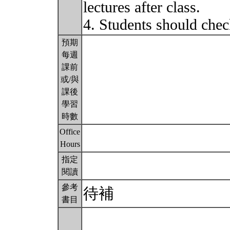
lectures after class.
4. Students should ch
預期
每週
課前
或/與
課後
學習
時數
Office
Hours
指定
閱讀
參考
待補
書目