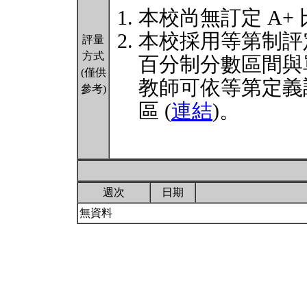
本校尚無訂定 A+
本校採用等第制評
評量
方式
百分制分數區間與
(僅供
教師可依等第定義
參考)
區 (
連結
)。
週次
日期
無資料