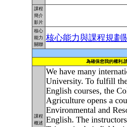
課程
簡介
影片
核心
核心能力與課程規劃
能力
關聯
為確保您我的權利,
We have many internati
University. To fulfill th
English courses, the Co
Agriculture opens a co
Environmental and Reso
課程
English. The instructors 
概述