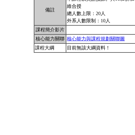
維合授
備註
總人數上限：20人
外系人數限制：10人
課程簡介影片
核心能力關聯
核心能力與課程規劃關聯圖
課程大綱
目前無該大綱資料！