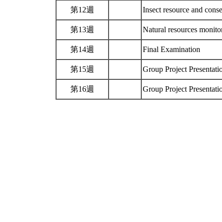
第12週
Insect resource and cons
第13週
Natural resources monito
第14週
Final Examination
第15週
Group Project Presentat
第16週
Group Project Presentat