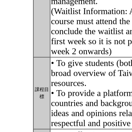
management.
(Waitlist Information: A
course must attend the 
conclude the waitlist a
first week so it is not
week 2 onwards)
• To give students (bot
broad overview of Tai
resources.
課程目
• To provide a platfor
標
countries and backgro
ideas and opinions rela
respectful and positiv