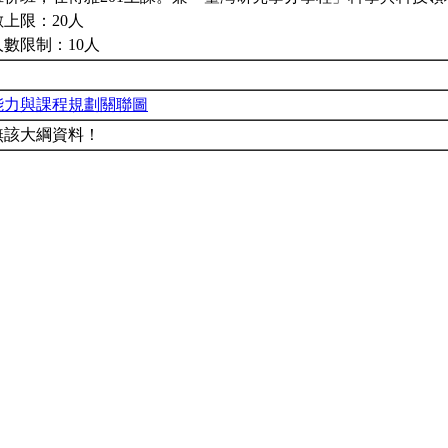
上限：20人
人數限制：10人
能力與課程規劃關聯圖
無該大綱資料！