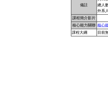
備註
總人數
外系
課程簡介影片
核心能力關聯
核心
課程大綱
目前