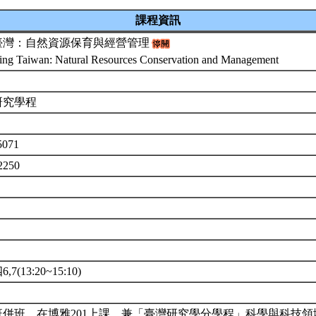
課程資訊
臺灣：自然資源保育與經營管理
ing Taiwan: Natural Resources Conservation and Management
研究學程
t5071
2250
7(13:20~15:10)
班併班，在博雅201上課。兼「臺灣研究學分學程」科學與科技領