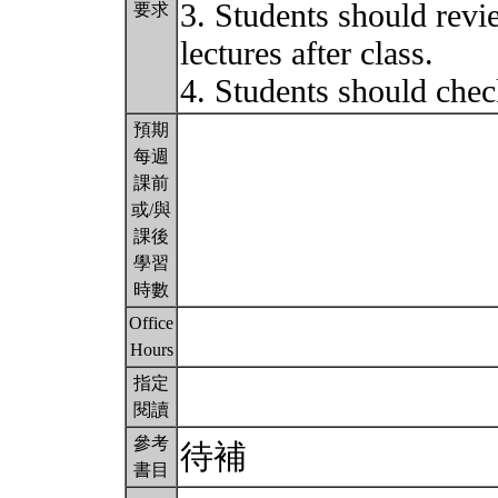
3. Students should revi
要求
lectures after class.
4. Students should ch
預期
每週
課前
或/與
課後
學習
時數
Office
Hours
指定
閱讀
參考
待補
書目