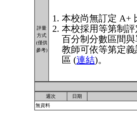
本校尚無訂定 A+
本校採用等第制評
評量
方式
百分制分數區間與
(僅供
教師可依等第定義
參考)
區 (
連結
)。
週次
日期
無資料