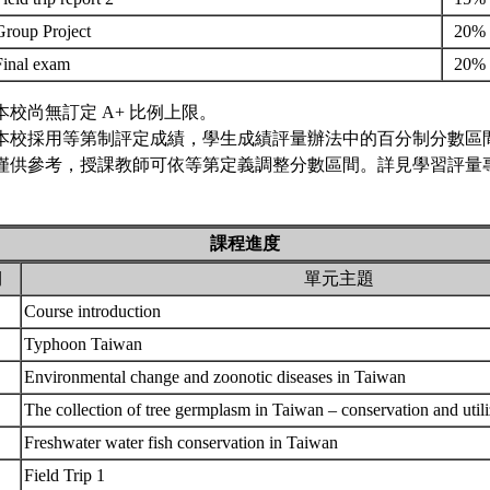
Group Project
20%
Final exam
20%
本校尚無訂定 A+ 比例上限。
本校採用等第制評定成績，學生成績評量辦法中的百分制分數區
僅供參考，授課教師可依等第定義調整分數區間。詳見學習評量專
課程進度
期
單元主題
Course introduction
Typhoon Taiwan
Environmental change and zoonotic diseases in Taiwan
The collection of tree germplasm in Taiwan – conservation and util
Freshwater water fish conservation in Taiwan
Field Trip 1