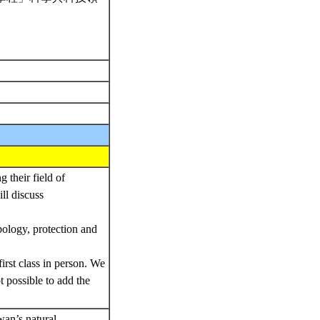
g their field of
ll discuss
ology, protection and
first class in person. We
t possible to add the
wan’s natural