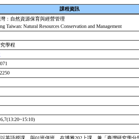
課程資訊
臺灣：自然資源保育與經營管理
ing Taiwan: Natural Resources Conservation and Management
研究學程
璋
5071
2250
7(13:20~15:10)
以英語授課。與01班併班，在博雅202上課。兼「臺灣研究學