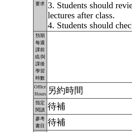
3. Students should revi
要求
lectures after class.
4. Students should ch
預期
每週
課前
或/與
課後
學習
時數
Office
另約時間
Hours
指定
待補
閱讀
參考
待補
書目