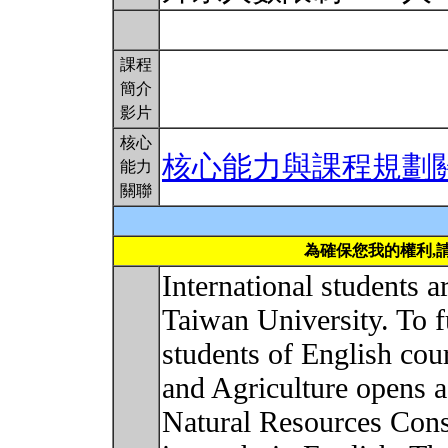
課程
簡介
影片
核心
核心能力與課程規劃
能力
關聯
為確保您我的權利,
International students 
Taiwan University. To fu
students of English cou
and Agriculture opens 
Natural Resources Con