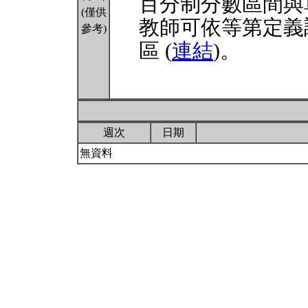
百分制分數區間與
(僅供
教師可依等第定義
參考)
區 (
連結
)。
週次
日期
無資料