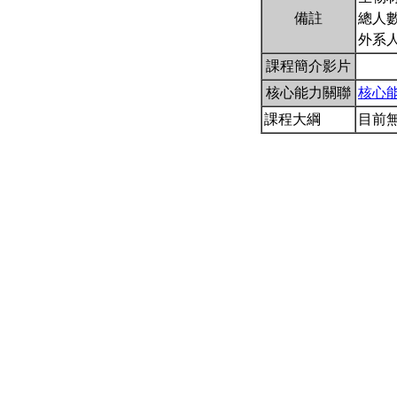
備註
總人數
外系
課程簡介影片
核心能力關聯
核心
課程大綱
目前