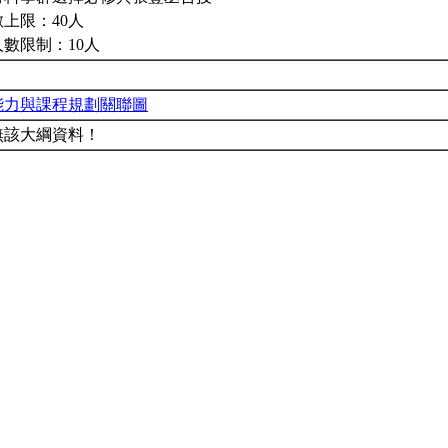
上限：40人
人數限制：10人
能力與課程規劃關聯圖
無該大綱資料！