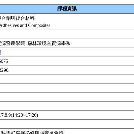
課程資訊
膠合劑與複合材料
Adhesives and Composites
資源暨農學院 森林環境暨資源學系
涵
t5075
2290
8,9(14:20~17:20)
材料學群選擇必修與張豐丞合授