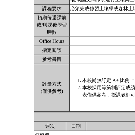
課程要求
必須完成修習土壤學或森林土
預期每週課前
或/與課後學習
時數
Office Hours
指定閱讀
參考書目
本校尚無訂定 A+ 比例
評量方式
本校採用等第制評定成
(僅供參考)
表僅供參考，授課教師可
週次
日期