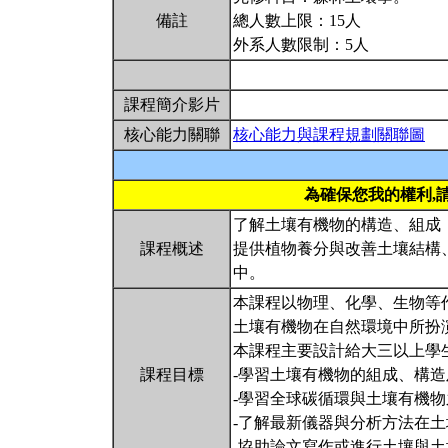
備註
總人數上限：15人
外系人數限制：5人
課程簡介影片
核心能力關聯
核心能力與課程規劃關聯圖
為確保您我的權利,
了解土壤有機物的構造、組成，
課程概述
提供植物養分與改善土壤結構、
中。
本課程以物理、化學、生物等
土壤有機物在自然環境中所扮
本課程主要設計給大三以上學
課程目標
-學習土壤有機物的組成、構
-學習全球碳循環與土壤有機物
-了解最新儀器與分析方法在
-協助論文寫作或進行土壤與土