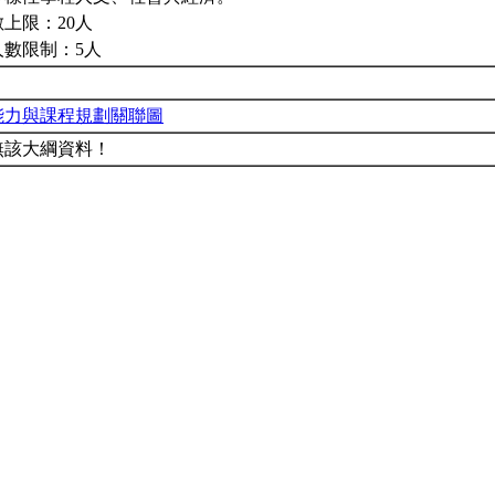
上限：20人
人數限制：5人
能力與課程規劃關聯圖
無該大綱資料！