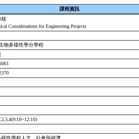
課程資訊
檢核
ical Considerations for Engineering Projects
 生物多樣性學分學程
璋
t5083
2370
3,4(9:10~12:10)
多樣性學程人文、社會與經濟。