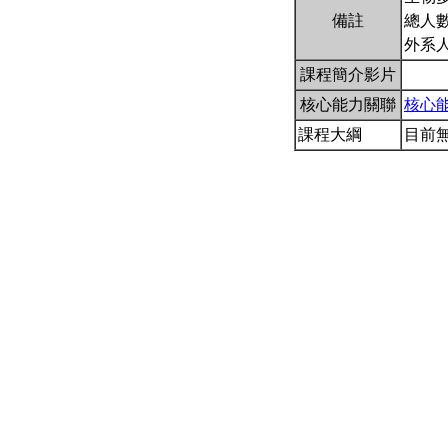
備註
總人數
外系
課程簡介影片
核心能力關聯
核心
課程大綱
目前