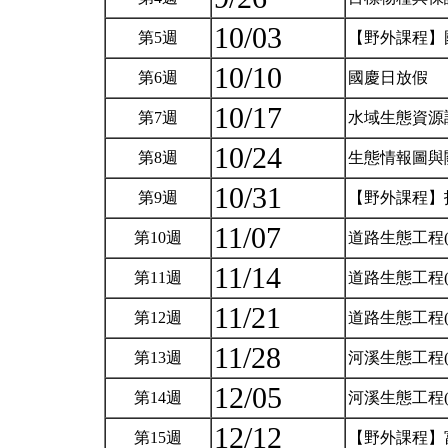
10/03
第5週
【野外課程】
10/10
第6週
國慶日放假
10/17
第7週
水域生態資源
10/24
第8週
生態情報圖與
10/31
第9週
【野外課程】
11/07
第10週
道路生態工程
11/14
第11週
道路生態工程
11/21
第12週
道路生態工程
11/28
第13週
河溪生態工程
12/05
第14週
河溪生態工程
12/12
第15週
【野外課程】