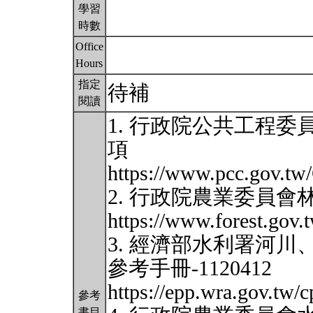
學習
時數
Office
Hours
指定
待補
閱讀
1. 行政院公共工程
項
https://www.pcc.gov.tw/
2. 行政院農業委員
https://www.forest.gov
3. 經濟部水利署河
參考手冊-1120412
https://epp.wra.gov.tw/
參考
書目