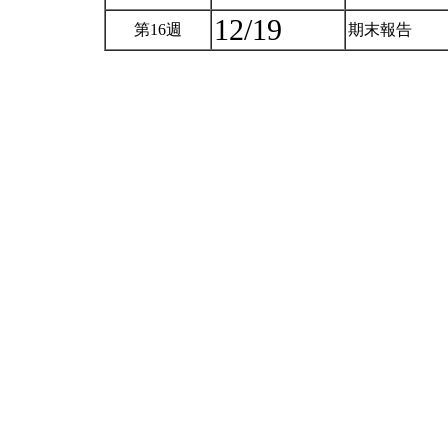
12/19
第16週
期末報告