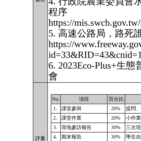
4. 行政院農業委員
程序
https://mis.swcb.gov.tw
5. 高速公路局，路死
https://www.freeway.go
id=33&RID=43&cnid=
6. 2023Eco-Pl
會
No.
項目
百分比
1.
課堂參與
20%
提問
2.
課堂作業
20%
小作
3.
現地參訪報告
30%
三次
4.
期末報告
30%
學生自
評量