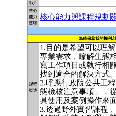
影片
核心
核心能力與課程規劃
能力
關聯
為確保您我的權利,
1.目的是希望可以理
專業需求，瞭解生態
寫工作項目或執行相
找到適合的解決方式
2.呼應行政院公共工
課程
態檢核注意事項」，
概述
具使用及案例操作來
3.透過野外實習課程