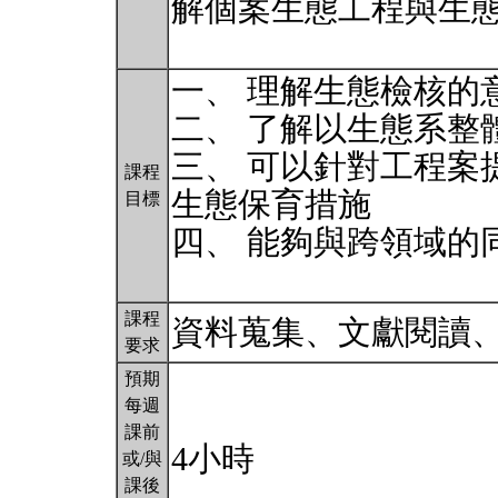
解個案生態工程與生
一、 理解生態檢核的
二、 了解以生態系整
三、 可以針對工程案
課程
生態保育措施
目標
四、 能夠與跨領域的
課程
資料蒐集、文獻閱讀
要求
預期
每週
課前
4小時
或/與
課後