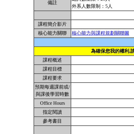
備註
外系人數限制：5人
課程簡介影片
核心能力關聯
核心能力與課程規劃關聯圖
為確保您我的權利,
課程概述
課程目標
課程要求
預期每週課前或/
與課後學習時數
Office Hours
指定閱讀
參考書目