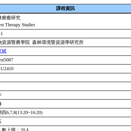
課程資訊
林療癒研究
est Therapy Studies
-1
物資源暨農學院 森林環境暨資源學研究所
家斌
est5087
 U2410
年
修
6,7,8(13:20~16:20)
五
人數上限：20人