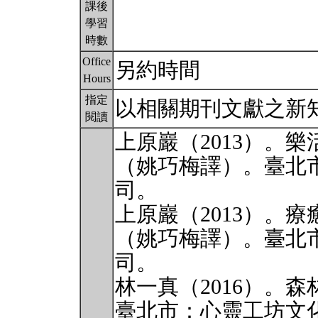
課後
學習
時數
Office
另約時間
Hours
指定
以相關期刊文獻之新
閱讀
上原巖（2013）。
（姚巧梅譯）。臺北
司。
上原巖（2013）。
（姚巧梅譯）。臺北
司。
林一真（2016）。
臺北市：心靈工坊文