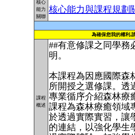
核心
核心能力與課程規劃
能力
關聯
為確保您我的權利,
##有意修課之同學
明。
本課程為因應國際森
所開授之選修課。透
專業循序介紹森林療
課程
課程為森林療癒領域
概述
於透過實際實習，讓
的連結，以強化學生