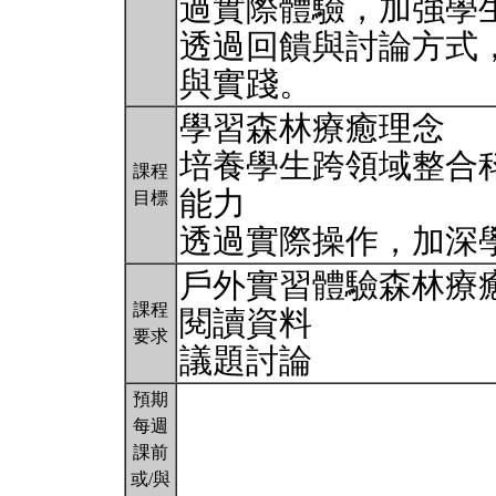
過實際體驗，加強學
透過回饋與討論方式
與實踐。
學習森林療癒理念
培養學生跨領域整合
課程
能力
目標
透過實際操作，加深
戶外實習體驗森林療
課程
閱讀資料
要求
議題討論
預期
每週
課前
或/與