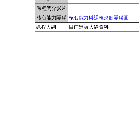
課程簡介影片
核心能力關聯
核心能力與課程規劃關聯圖
課程大綱
目前無該大綱資料！