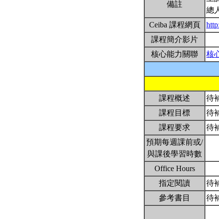
備註
總
Ceiba 課程網頁
htt
課程簡介影片
核心能力關聯
核
課程概述
待
課程目標
待
課程要求
待
預期每週課前或/
與課後學習時數
Office Hours
指定閱讀
待
參考書目
待