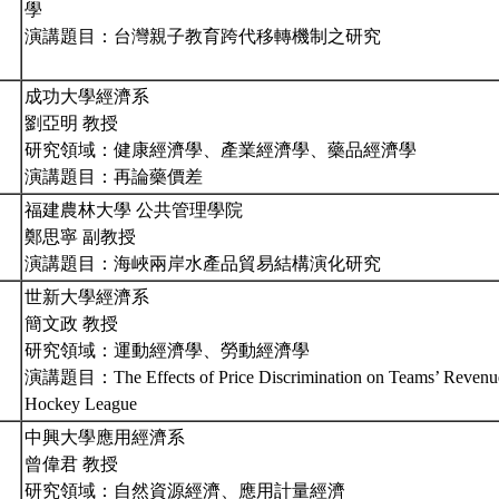
學
演講題目：台灣親子教育跨代移轉機制之研究
成功大學經濟系
劉亞明 教授
研究領域：健康經濟學、產業經濟學、藥品經濟學
演講題目：再論藥價差
福建農林大學 公共管理學院
鄭思寧 副教授
演講題目：海峽兩岸水產品貿易結構演化研究
世新大學經濟系
簡文政 教授
研究領域：運動經濟學、勞動經濟學
演講題目：The Effects of Price Discrimination on Teams’ Revenues
Hockey League
中興大學應用經濟系
曾偉君 教授
研究領域：自然資源經濟、應用計量經濟