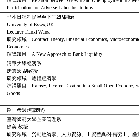
演講題目：Relation between Growth and Unemployment in a Mode
Participation and Adverse Labor Institutions
**本日課程提早至下午2點開始
University of Essex,UK
Lecturer Tianxi Wang
研究領域：Contract Theory, Financial Economics, Microeconomic
Economics
演講題目：A New Approach to Bank Liquidity
清華大學經濟系
唐震宏 副教授
研究領域：總體經濟學
演講題目：Ramsey Income Taxation in a Small Open Economy with
Goods
期中考週(無課程)
臺灣師範大學企業管理系
徐美 教授
研究領域：勞動經濟學、人力資源、工資差異/外籍勞工、產