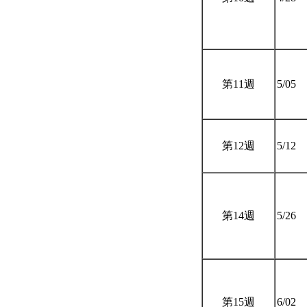
第11週
5/05
第12週
5/12
第14週
5/26
第15週
6/02