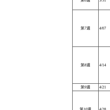
第6週
3/31
第7週
4/07
第8週
4/14
第9週
4/21
第10週
4/28