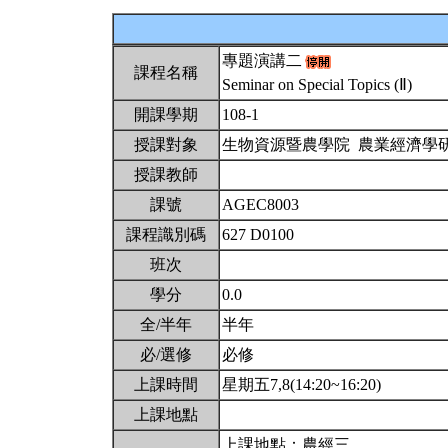
專題演講二
課程名稱
Seminar on Special Topics (Ⅱ)
開課學期
108-1
授課對象
生物資源暨農學院 農業經濟學
授課教師
課號
AGEC8003
課程識別碼
627 D0100
班次
學分
0.0
全/半年
半年
必/選修
必修
上課時間
星期五7,8(14:20~16:20)
上課地點
上課地點：農經三，