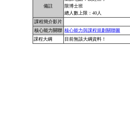
備註
限博士班
總人數上限：40人
課程簡介影片
核心能力關聯
核心能力與課程規劃關聯圖
課程大綱
目前無該大綱資料！