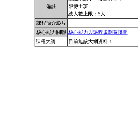
備註
限博士班
總人數上限：5人
課程簡介影片
核心能力關聯
核心能力與課程規劃關聯圖
課程大綱
目前無該大綱資料！