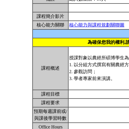
課程簡介影片
核心能力關聯
核心能力與課程規劃關聯圖
為確保您我的權利,
授課對象以農經所碩博學生為
1. 以分組方式撰寫有關農經
課程概述
2. 參觀訪問；
3. 學者專家前來演講。
課程目標
課程要求
預期每週課前或/
與課後學習時數
Office Hours