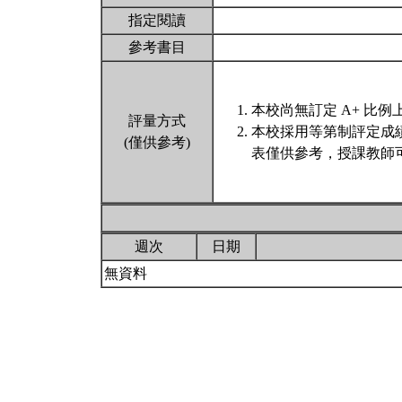
指定閱讀
參考書目
本校尚無訂定 A+ 比例
評量方式
本校採用等第制評定成
(僅供參考)
表僅供參考，授課教師
週次
日期
無資料