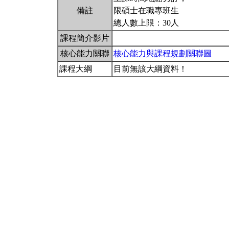
備註
限碩士在職專班生
總人數上限：30人
課程簡介影片
核心能力關聯
核心能力與課程規劃關聯圖
課程大綱
目前無該大綱資料！