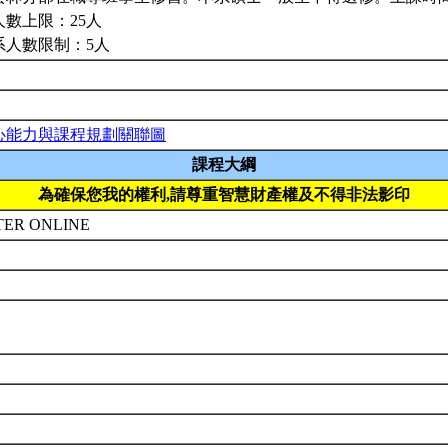
人數上限：25人
系人數限制：5人
心能力與課程規劃關聯圖
課程大綱
為確保您我的權利,請尊重智慧財產權及不得非法影印
TER ONLINE