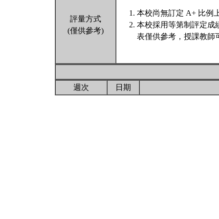
本校尚無訂定 A+ 比例
評量方式
本校採用等第制評定成
(僅供參考)
表僅供參考，授課教師
週次
日期