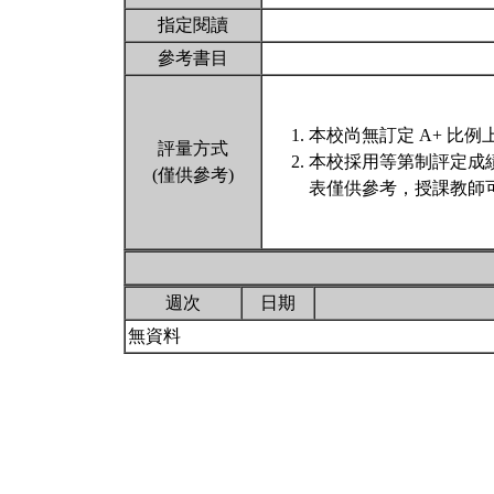
指定閱讀
參考書目
本校尚無訂定 A+ 比例
評量方式
本校採用等第制評定成
(僅供參考)
表僅供參考，授課教師
週次
日期
無資料