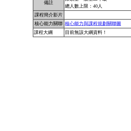
備註
總人數上限：40人
課程簡介影片
核心能力關聯
核心能力與課程規劃關聯圖
課程大綱
目前無該大綱資料！