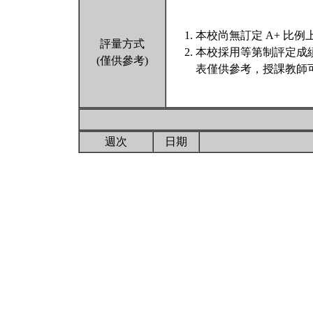
本校尚無訂定 A+ 比例
評量方式
本校採用等第制評定成
(僅供參考)
表僅供參考，授課教師
週次
日期