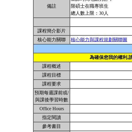
備註
限碩士在職專班生
總人數上限：30人
課程簡介影片
核心能力關聯
核心能力與課程規劃關聯圖
為確保您我的權利,
課程概述
課程目標
課程要求
預期每週課前或/
與課後學習時數
Office Hours
指定閱讀
參考書目