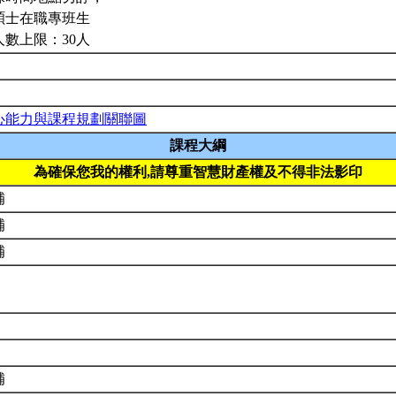
碩士在職專班生
人數上限：30人
心能力與課程規劃關聯圖
課程大綱
為確保您我的權利,請尊重智慧財產權及不得非法影印
補
補
補
補