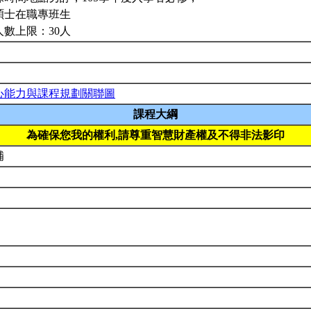
碩士在職專班生
人數上限：30人
心能力與課程規劃關聯圖
課程大綱
為確保您我的權利,請尊重智慧財產權及不得非法影印
補